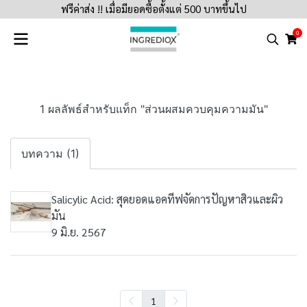
ฟรีค่าส่ง !! เมื่อมียอดซื้อตั้งแต่ 500 บาทขึ้นไป
0
1 ผลลัพธ์สำหรับแท็ก "ส่วนผสมควบคุมความมัน"
บทความ (1)
Salicylic Acid: สุดยอดแอคทีฟจัดการปัญหาสิวและผิว
มัน
9 มิ.ย. 2567
1