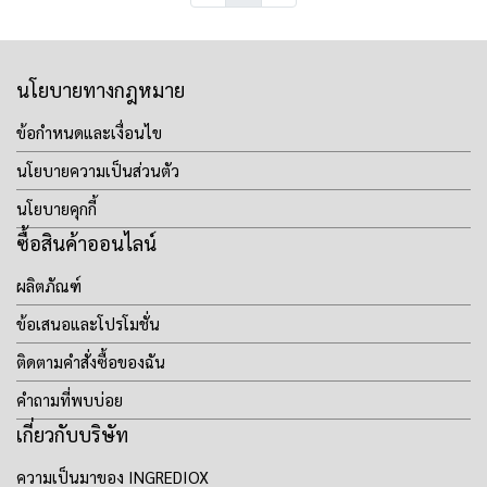
นโยบายทางกฎหมาย
ข้อกำหนดและเงื่อนไข
นโยบายความเป็นส่วนตัว
นโยบายคุกกี้
ซื้อสินค้าออนไลน์
ผลิตภัณฑ์
ข้อเสนอและโปรโมชั่น
ติดตามคำสั่งซื้อของฉัน
คำถามที่พบบ่อย
เกี่ยวกับบริษัท
ความเป็นมาของ INGREDIOX