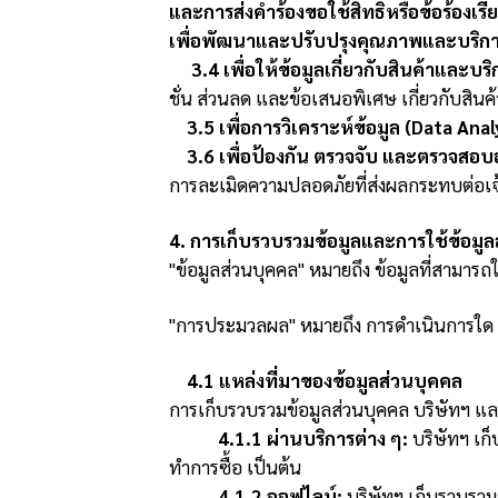
และการส่งคำร้องขอใช้สิทธิหรือข้อร้องเรี
เพื่อพัฒนาและปรับปรุงคุณภาพและบริกา
3.4 เพื่อให้ข้อมูลเกี่ยวกับสินค้าและบ
ชั่น ส่วนลด และข้อเสนอพิเศษ เกี่ยวกับสิน
3.5 เพื่อการวิเคราะห์ข้อมูล (Data Anal
3.6 เพื่อป้องกัน ตรวจจับ และตรวจสอ
การละเมิดความปลอดภัยที่ส่งผลกระทบต่อเจ
4. การเก็บรวบรวมข้อมูลและการใช้ข้อมูล
"ข้อมูลส่วนบุคคล" หมายถึง ข้อมูลที่สามารถ
"การประมวลผล" หมายถึง การดำเนินการใด ๆ 
4.1 แหล่งที่มาของข้อมูลส่วนบุคคล
การเก็บรวบรวมข้อมูลส่วนบุคคล บริษัทฯ และ
4.1.1 ผ่านบริการต่าง ๆ:
บริษัทฯ เก็
ทำการซื้อ เป็นต้น
4.1.2 ออฟไลน์:
บริษัทฯ เก็บรวบรวมข