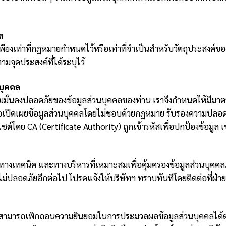
ล
พียงเท่าที่กฎหมายกำหนดไว้หรือเท่าที่จำเป็นสำหรับวัตถุประสงค์ข
ามจุดประสงค์ที่ได้ระบุไว้
บุคคล
มั่นคงปลอดภัยของข้อมูลส่วนบุคคลของท่าน เราจึงกำหนดให้มีมาต
หรือเปิดเผยข้อมูลส่วนบุคคลโดยไม่ชอบด้วยกฎหมาย รับรองความปล
บไซต์โดย CA (Certificate Authority) ถูกเข้ารหัสเพื่อปกป้องข้อมูล เ
ทางเทคนิค และทางบริหารที่เหมาะสมเพื่อคุ้มครองข้อมูลส่วนบุคค
 ไม่ปลอดภัยอีกต่อไป โปรดแจ้งให้บริษัทฯ ทราบทันทีโดยติดต่อที่ฝ่ายล
สามารถเพิกถอนความยินยอมในการประมวลผลข้อมูลส่วนบุคคลได้