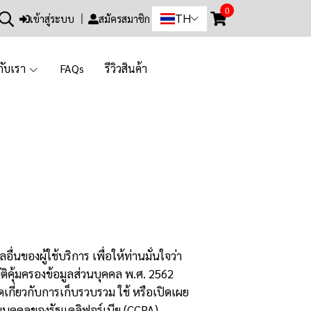
0
TH
เข้าสู่ระบบ
สมัครสมาชิก
วกับเรา
FAQs
รีวิวสินค้า
ของผู้ใช้บริการ เพื่อให้ท่านมั่นใจว่า
ิคุ้มครองข้อมูลส่วนบุคคล พ.ศ. 2562
ยดเกี่ยวกับการเก็บรวบรวม ใช้ หรือเปิดเผย
บุคคลของรัฐแคลิฟอร์เนีย (CCPA)