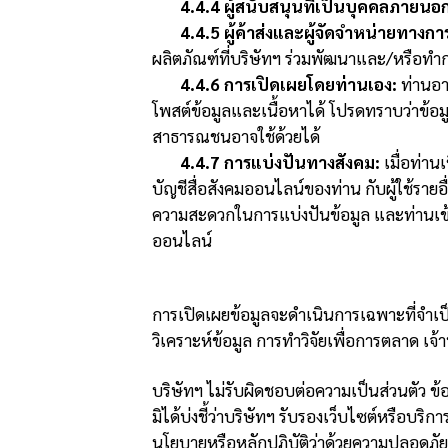
4.4.4 ผู้สนับสนุนที่เป็นบุคคลภายนอ
4.4.5 ผู้ค้าส่งและผู้จัดจำหน่ายทา
ผลิตภัณฑ์ที่บริษัทฯ ร่วมพัฒนาและ/หรือท
4.4.6 การเปิดเผยโดยท่านเอง:
ท่านอา
โพสต์ข้อมูลและเนื้อหาได้ โปรดทราบว่าข้อมู
สาธารณชนอาจใช้ด้วยได้
4.4.7 การแบ่งปันทางสังคม:
เมื่อท่าน
บัญชีสื่อสังคมออนไลน์ของท่าน กับผู้ใช้รายอ
ความสะดวกในการแบ่งปันข้อมูล และท่านเข้าใจ
ออนไลน์
การเปิดเผยข้อมูลจะดำเนินการเฉพาะที่จำเป็
วิเคราะห์ข้อมูล การทำวิจัยเพื่อการตลาด เ
บริษัทฯ ไม่รับผิดชอบต่อความเป็นส่วนตัว ข
มิได้บ่งชี้ว่าบริษัทฯ รับรองเว็บไซต์หรือบริ
นโยบายหรือหลักปฏิบัติว่าด้วยความปลอดภัยข