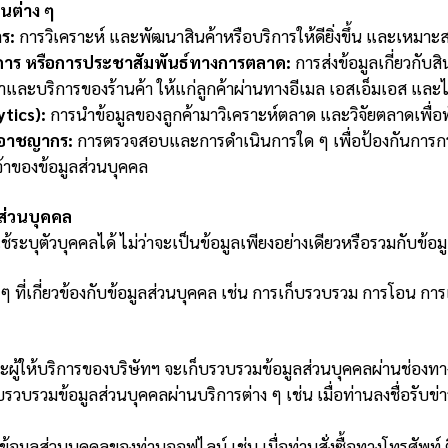
ยนต่าง ๆ
ร:
การวิเคราะห์ และพัฒนาสินค้าหรือบริการให้ดียิ่งขึ้น และเหมา
ริการ หรือการประชาสัมพันธ์ทางการตลาด:
การส่งข้อมูลเกี่ยวกับส
ค้าและบริการของร้านค้า ให้แก่ลูกค้าผ่านทางอีเมล เอสเอ็มเอส แล
ytics):
การนำข้อมูลของลูกค้ามาวิเคราะห์ตลาด และวิจัยตลาดเพื่อพั
บอาชญากร:
การตรวจสอบและการดำเนินการใด ๆ เพื่อป้องกันการกระ
้าของข้อมูลส่วนบุคคล
ส่วนบุคคล
ใช้ระบุตัวบุคคลได้ ไม่ว่าจะเป็นข้อมูลเพียงอย่างเดียวหรือรวมกับข้
ที่เกี่ยวข้องกับข้อมูลส่วนบุคคล เช่น การเก็บรวบรวม การโอน กา
ผู้ให้บริการของบริษัทฯ จะเก็บรวบรวมข้อมูลส่วนบุคคลผ่านช่องทางต
บรวบรวมข้อมูลส่วนบุคคลผ่านบริการต่าง ๆ เช่น เมื่อท่านลงชื่อรับข
้อมูลส่วนบุคคลของท่านออฟไลน์ เช่น เมื่อท่านสั่งซื้อทางโทรศัพท์