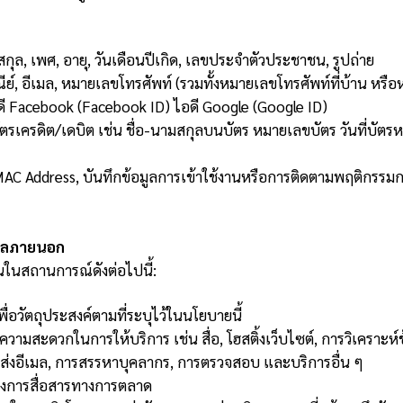
สกุล, เพศ, อายุ, วันเดือนปีเกิด, เลขประจำตัวประชาชน, รูปถ่าย
ีย์, อีเมล, หมายเลขโทรศัพท์ (รวมทั้งหมายเลขโทรศัพท์ที่บ้าน หรือห
ไอดี Facebook (Facebook ID) ไอดี Google (Google ID)
รเครดิต/เดบิต เช่น ชื่อ-นามสกุลบนบัตร หมายเลขบัตร วันที่บัตรหมด
MAC Address, บันทึกข้อมูลการเข้าใช้งานหรือการติดตามพฤติกรรมก
คคลภายนอก
นในสถานการณ์ดังต่อไปนี้:
พื่อวัตถุประสงค์ตามที่ระบุไว้ในนโยบายนี้
วามสะดวกในการให้บริการ เช่น สื่อ, โฮสติ้งเว็บไซต์, การวิเคราะห์ข
รส่งอีเมล, การสรรหาบุคลากร, การตรวจสอบ และบริการอื่น ๆ
ส่งการสื่อสารทางการตลาด