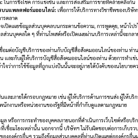
ก:
ในการชิงโชค การแข่งขัน และการส่งเสริมการขายที่คล้ายคลึงกัน
งการบนแพลตฟอร์มออนไลน์:
เพื่อการให้บริการทางวิชาชีพของบริษัทฯ
ำการตลาด
จเปิดเผยข้อมูลส่วนบุคคลบนกระดานข้อความ, การพูดคุย, หน้าโปรไฟ
ลส่วนบุคคลใด ๆ ที่ท่านโพสต์หรือเปิดเผยผ่านบริการเหล่านี้จะกลาย
เชื่อมต่อบัญชีบริการของท่านกับบัญชีสื่อสังคมออนไลน์ของท่าน ท่านจะ
ื่น และกับผู้ให้บริการบัญชีสื่อสังคมออนไลน์ของท่าน ด้วยการทำเช่
ว่าการใช้ข้อมูลที่ถูกแบ่งปันนั้นจะอยู่ภายใต้บังคับของนโยบายควา
นและภายใต้กรอบกฎหมาย เช่น ผู้ให้บริการด้านการขนส่ง ผู้ให้บริกา
จ้าพนักงานหรือหน่วยงานของรัฐที่มีหน้าที่กำกับดูแลตามกฎหมาย
้อมูล หรือการกระทำของบุคคลภายนอกที่ดำเนินการเว็บไซต์หรือบริกา
การที่เชื่อมโยงเหล่านั้น นอกจากนี้ บริษัทฯ ไม่รับผิดชอบต่อการเก็บร
ององค์กรอื่นๆ รวมถึงข้อมูลส่วนบุคคลที่ท่านเปิดเผยต่อองค์กรอื่