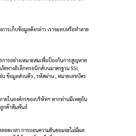
องการเก็บข้อมูลดังกล่าว เราจะลบหรือทำลาย
รการอย่างเหมาะสมเพื่อป้องกันการสูญหาย
อดภัยทางอิเล็กทรอนิกส์บนมาตรฐาน SSL
ช่น ข้อมูลส่วนตัว , รหัสผ่าน , หมายเลขบัตร
ลภายในองค์กรของบริษัทฯ หากท่านมีเหตุอัน
ูกค้าสัมพันธ์
ตลอดเวลา การถอนความยินยอมจะไม่มีผล