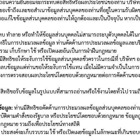
ถอนความยินยอมจะกระทบต่อสิทธิหรือผลประโยชน์ของท่าน บริษัทฯ 
ิขอเข้าถึงและขอสำเนาข้อมูลส่วนบุคคลของท่านที่อยู่ในความรับผ
ขอแก้ไขข้อมูลส่วนบุคคลของท่านให้ถูกต้องและเป็นปัจจุบัน หากเป็
ลบ ทำลาย หรือทำให้ข้อมูลส่วนบุคคลไม่สามารถระบุตัวบุคคลได้ในกรณ
ทธิในการประมวลผลข้อมูล ท่านคัดค้านการประมวลผลข้อมูลและบริษ
รวม เก็บรักษา ใช้ หรือเปิดเผยอันเป็นการฝ่าฝืนกฎหมาย
ีสิทธิขอให้ระงับการใช้ข้อมูลส่วนบุคคลชั่วคราวในกรณีที่ บริษัทฯ 
ลบข้อมูลแต่ท่านขอให้ระงับการใช้แทน เมื่อไม่มีความจำเป็นในการเก็
ว่างการตรวจสอบผลประโยชน์โดยชอบด้วยกฎหมายต่อการคัดค้านของท่าน
สิทธิขอรับข้อมูลในรูปแบบที่สามารถอ่านหรือใช้งานโดยทั่วไป รวมถึ
อมูล:
ท่านมีสิทธิขอคัดค้านการประมวลผลข้อมูลส่วนบุคคลของท่านใน
บัติตามคำสั่งของรัฐบาล หรือประโยชน์โดยชอบด้วยกฎหมาย ข้อมูล
ามกฎหมาย รวมถึงเพื่อประโยชน์ทางสถิติ
ประสงค์จะเก็บรวบรวม ใช้ หรือเปิดเผยข้อมูลในลักษณะที่เกินขอบเข