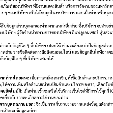
ผลิตภัณฑ์ของบริษัทฯ ที่มีงานแสดงสินค้า หรือการจัดงานของมหาวิทย
ต่าง ๆ ของบริษัทฯ หรือให้ข้อมูลในงานวิชาการ และเมื่อท่านหรือบุ
้รับข้อมูลส่วนบุคคลของท่านจากแหล่งอื่นด้วย ซึ่งบริษัทฯ จะทำอย่า
ของบริษัทฯ ผู้จัดจำหน่ายทางการของบริษัทฯ อินฟลูเอนเซอร์ หุ้นส่ว
ท่านกับบัญชีใด ๆ ที่บริษัทฯ เสนอให้ ท่านจะต้องแบ่งปันข้อมูลส่ว
 ภาพถ่าย รายชื่อติดต่อทางสื่อสังคมออนไลน์ และข้อมูลอื่นใดที่อาจจะ (
กับบัญชีใด ๆ ที่บริษัทฯ เสนอให้
จากท่านโดยตรง:
เมื่อท่านสมัครสมาชิก, สั่งซื้อสินค้าและบริการ,
มูล, ให้ความเห็นหรือคำแนะนำแก่สินค้าและบริการของเรา, เลือกรับข
ยอัตโนมัติ:
เมื่อท่านเข้าชมหรือใช้บริการเว็บไซต์ที่มีการใช้คุกกี
ิคเกี่ยวกับรายละเอียดการใช้งานของท่าน
านจากบุคคลภายนอก:
ซึ่งเป็นการเก็บรวบรวมจากแหล่งข้อมูลดังกล
รเปิดเผยข้อมูลแก่เรา