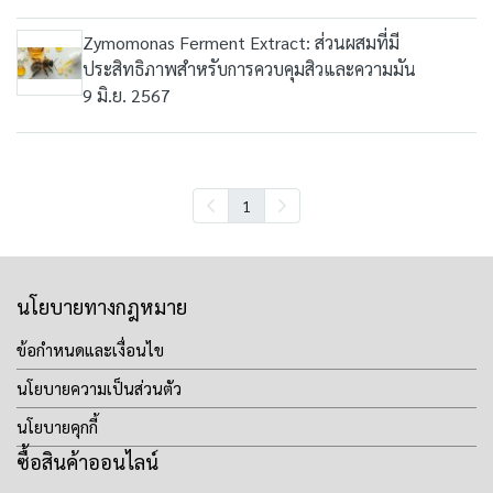
Zymomonas Ferment Extract: ส่วนผสมที่มี
ประสิทธิภาพสำหรับการควบคุมสิวและความมัน
9 มิ.ย. 2567
1
นโยบายทางกฎหมาย
ข้อกำหนดและเงื่อนไข
นโยบายความเป็นส่วนตัว
นโยบายคุกกี้
ซื้อสินค้าออนไลน์