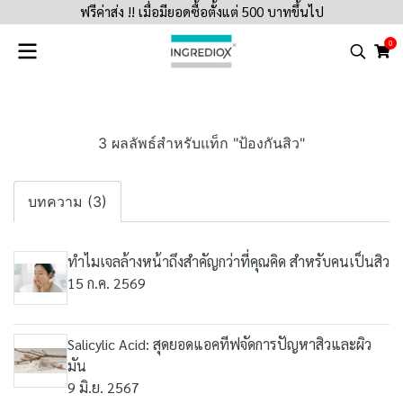
ฟรีค่าส่ง !! เมื่อมียอดซื้อตั้งแต่ 500 บาทขึ้นไป
0
3 ผลลัพธ์สำหรับแท็ก "ป้องกันสิว"
บทความ (3)
ทำไมเจลล้างหน้าถึงสำคัญกว่าที่คุณคิด สำหรับคนเป็นสิว
15 ก.ค. 2569
Salicylic Acid: สุดยอดแอคทีฟจัดการปัญหาสิวและผิว
มัน
9 มิ.ย. 2567