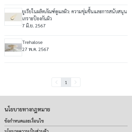
ยูเรียในผลิตภัณฑ์ดูแลผิว: ความชุ่มชื้นและการสนับสนุน
เกราะป้องกันผิว
7 มิ.ย. 2567
Trehalose
27 พ.ค. 2567
1
นโยบายทางกฎหมาย
ข้อกำหนดและเงื่อนไข
นโยบายความเป็นส่วนตัว