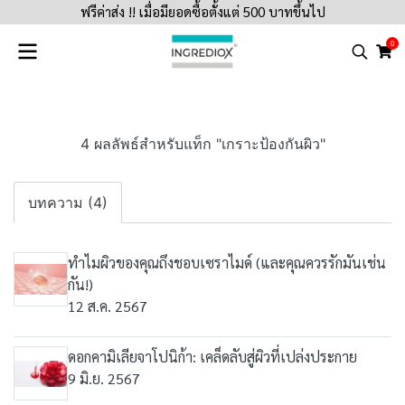
ฟรีค่าส่ง !! เมื่อมียอดซื้อตั้งแต่ 500 บาทขึ้นไป
0
4 ผลลัพธ์สำหรับแท็ก "เกราะป้องกันผิว"
บทความ (4)
ทำไมผิวของคุณถึงชอบเซราไมด์ (และคุณควรรักมันเช่น
กัน!)
12 ส.ค. 2567
ดอกคามิเลียจาโปนิก้า: เคล็ดลับสู่ผิวที่เปล่งประกาย
9 มิ.ย. 2567