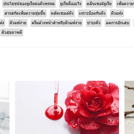
ประโยชน์ของยูเรียต่อผิวพรรณ
ยูเรียคืออะไร
คลีนเซอร์ยูเรีย
เพิ่มความช
สารสกัดเพิ่มความชุ่มชื้น
ผลัดเซลล์ผิว
เกราะป้องกันผิว
ผิวแห้ง
ห้ง
ผิวแพ้ง่าย
ครีมล้างหน้าสำหรับผิวแพ้ง่าย
บำรุงผิว
ลดการอักเสบ
ผิวสุขภาพดี