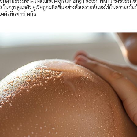
มชื้นตามธรรมชาติ (Natural Moisturizing Factor, NMF) ซึ่งช่วยรักษ
ในการดูแลผิว ยูเรียถูกผลิตขึ้นอย่างสังเคราะห์และใช้ในความเข้มข
ผิวที่แตกต่างกัน