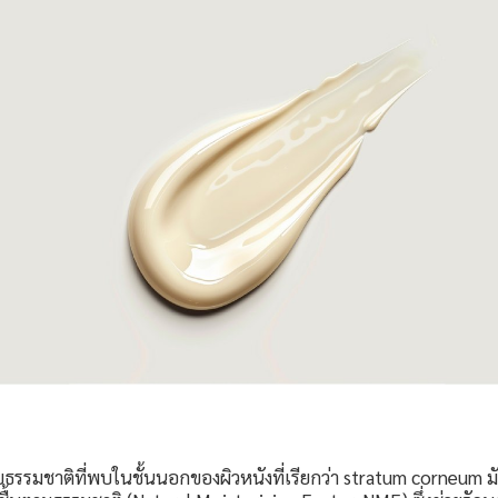
บธรรมชาติที่พบในชั้นนอกของผิวหนังที่เรียกว่า stratum corneum