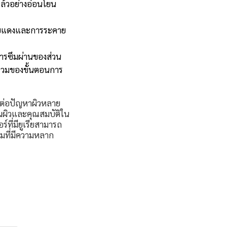
แล้วอย่างอ่อนโยน
รอยแดงและการระคาย
การซึมผ่านของส่วน
ยรวมของขั้นตอนการ
งต่อปัญหาผิวหลาย
ันผิวและคุณสมบัติใน
ที่มียูเรียสามารถ
มที่มีความหลาก