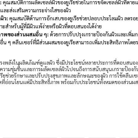
:
คุณสมบัติการผลัดเซลล์ผิวของยูเรียช่วยในการขจัดเซลล์ผิวที่ตาย
ิวและส่งเสริมความกระจ่างใสของผิว
ิว:
คุณสมบัติต้านการอักเสบของยูเรียช่วยปลอบประโลมผิว ลด
าะสำหรับผู้ที่มีผิวแพ้ง่ายหรือผิวที่ตอบสนองได้ง่าย
ิภาพของส่วนผสมอื่น ๆ:
ด้วยการปรับปรุงเกราะป้องกันผิวและเพิ่ม
์อื่น ๆ คลีนเซอร์ที่มีส่วนผสมของยูเรียสามารถเพิ่มประสิทธิภาพโด
ี่ทรงพลังในผลิตภัณฑ์ดูแลผิว ซึ่งมีประโยชน์หลายประการที่ตอบสนอ
ห้ความชุ่มชื้นและการผลัดเซลล์ผิวไปจนถึงการสนับสนุนเกราะป้องก
ียช่วยรักษาและปรับปรุงสุขภาพและลักษณะของผิว การใช้คลีนเซอร์
ี่อ่อนโยนแต่มีประสิทธิภาพ พร้อมกับประโยชน์ทั้งหมดของส่วนผส