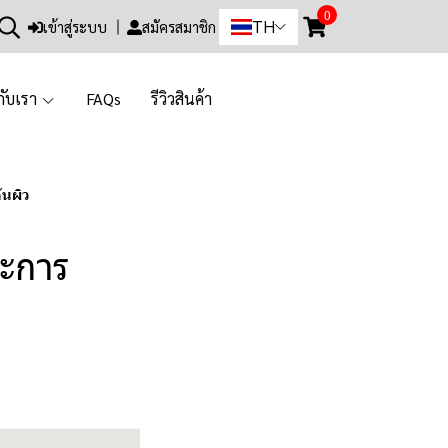
0
TH
เข้าสู่ระบบ
สมัครสมาชิก
วกับเรา
FAQs
รีวิวสินค้า
ันผิว
ละการ