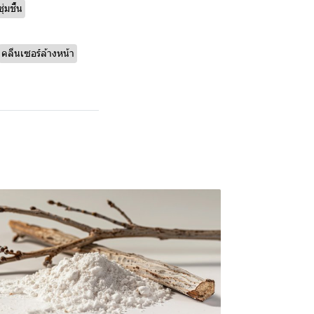
ุ่มชื้น
คลีนเซอร์ล้างหน้า