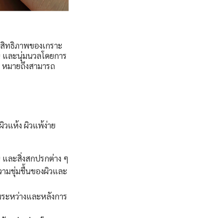
ระสิทธิภาพของเกราะ
ียน และนุ่มนวลโดยการ
ic หมายถึงสามารถ
วแห้ง ผิวแพ้ง่าย
ัน และสิ่งสกปรกต่าง ๆ
วามชุ่มชื้นของผิวและ
นในระหว่างและหลังการ