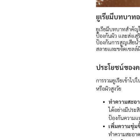
ยูเรียมีบทบาทอ
ยูเรียมีบทบาทสำคัญ
ป้องกันผิว และส่งเส
ป้องกันการสูญเสียน้
สลายและขจัดเซลล์ผิว
ประโยชน์ของคลี
การรวมยูเรียเข้าไปใ
หรือผิวสูงวัย
ทำความสะอาด
ได้อย่างมีประส
ป้องกันความแห
เพิ่มความชุ่มช
ทำความสะอาด ท