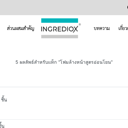
ส่วนผสมสำคัญ
บทความ
เกี่ย
5 ผลลัพธ์สำหรับแท็ก "โฟมล้างหน้าสูตรอ่อนโยน"
ชิ้น
ิ้น