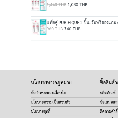
1,440 THB
1,080 THB
แพ็คคู่ PURIFIQUE 2 ชิ้น..รับฟรีของแถม 6
960 THB
740 THB
นโยบายทางกฎหมาย
ซื้อสินค้
ข้อกำหนดและเงื่อนไข
ผลิตภัณฑ์
นโยบายความเป็นส่วนตัว
ข้อเสนอแล
นโยบายคุกกี้
ติดตามคำสั่