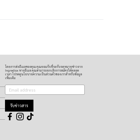
โดยการส่งอีเมลของคุณ คุณยอมรับที่จะรับจดหมายข่าวจาก
Ingrediox ทางอีเมล คุณสามารถยกเลิกการสมัครได้ตลอด
เวลา โปรดดูนโยบายความเป็นส่วนตัวของเราสำหรับข้อมูล
เพิ่มเติม
รับข่าวสาร