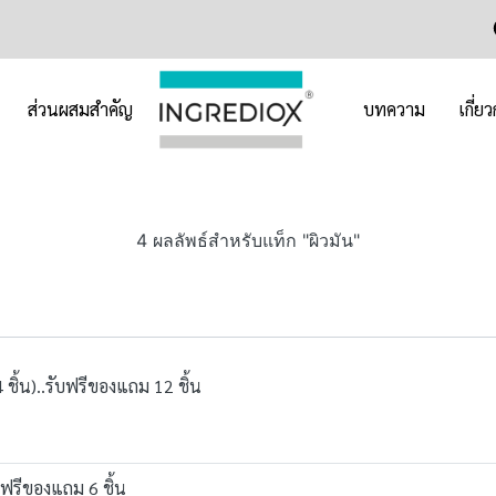
ส่วนผสมสำคัญ
บทความ
เกี่ย
4 ผลลัพธ์สำหรับแท็ก "ผิวมัน"
4 ชิ้น)..รับฟรีของแถม 12 ชิ้น
ับฟรีของแถม 6 ชิ้น