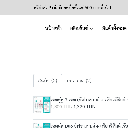
ฟรีค่าส่ง !! เมื่อมียอดซื้อตั้งแต่ 500 บาทขึ้นไป
หน้าหลัก
ผลิตภัณฑ์
สินค้าทั้งหมด
สินค้า (2)
บทความ (2)
เซตคู่หู 2 เซต (อัฟวาลานจ์ + เพียวริฟีกค์ 
1,800 THB
1,320 THB
เซตคู่หู Duo อัฟวาลานจ์ + เพียวริฟีกค์..ร