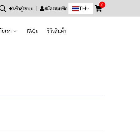
0
TH
เข้าสู่ระบบ
สมัครสมาชิก
วกับเรา
FAQs
รีวิวสินค้า