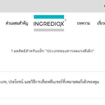
ส่วนผสมสำคัญ
บทความ
เกี่ย
1 ผลลัพธ์สำหรับแท็ก "ประเภทของสารลดแรงตึงผิว"
เภท, ประโยชน์ และวิธีการเลือกคลีนเซอร์ที่เหมาะสมกับผิวของคุณ