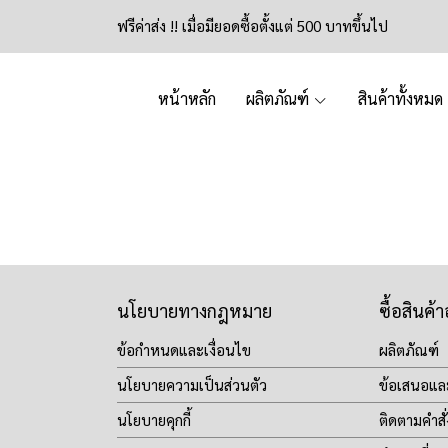
ฟรีค่าส่ง !! เมื่อมียอดซื้อตั้งแต่ 500 บาทขึ้นไป
หน้าหลัก
ผลิตภัณฑ์
สินค้าทั้งหมด
นโยบายทางกฎหมาย
ซื้อสินค้
ข้อกำหนดและเงื่อนไข
ผลิตภัณฑ์
นโยบายความเป็นส่วนตัว
ข้อเสนอแล
นโยบายคุกกี้
ติดตามคำสั่