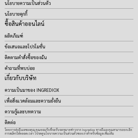
นโยบายความเป็นส่วนตัว
นโยบายคุกกี้
ซื้อสินค้าออนไลน์
ผลิตภัณฑ์
ข้อเสนอและโปรโมชั่น
ติดตามคำสั่งซื้อของฉัน
คำถามที่พบบ่อย
เกี่ยวกับบริษัท
ความเป็นมาของ INGREDIOX
เพื่อสิ่งแวดล้อมและความยั่งยืน
ความรู้และบทความ
ติดต่อ
โดยการส่งอีเมลของคุณ คุณยอมรับที่จะรับจดหมายข่าวจาก Ingrediox ทางอีเมล คุณสามารถยกเลิก
การสมัครได้ตลอดเวลา โปรดดูนโยบายความเป็นส่วนตัวของเราสำหรับข้อมูลเพิ่มเติม