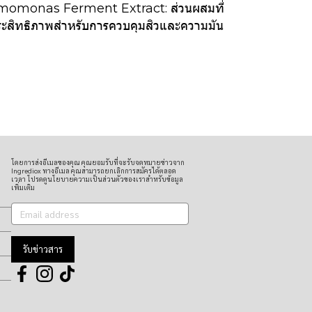
momonas Ferment Extract: ส่วนผสมที่
ระสิทธิภาพสำหรับการควบคุมสิวและความมัน
โดยการส่งอีเมลของคุณ คุณยอมรับที่จะรับจดหมายข่าวจาก
Ingrediox ทางอีเมล คุณสามารถยกเลิกการสมัครได้ตลอด
เวลา โปรดดูนโยบายความเป็นส่วนตัวของเราสำหรับข้อมูล
เพิ่มเติม
รับข่าวสาร